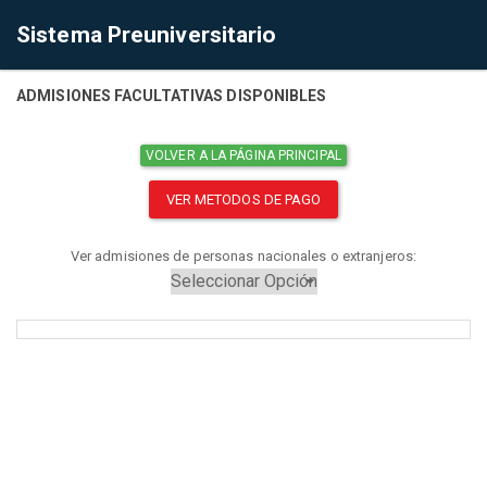
Sistema Preuniversitario
ADMISIONES FACULTATIVAS DISPONIBLES
VOLVER A LA PÁGINA PRINCIPAL
VER METODOS DE PAGO
Ver admisiones de personas nacionales o extranjeros: