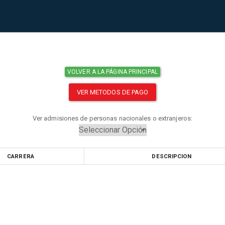
VOLVER A LA PÁGINA PRINCIPAL
VER METODOS DE PAGO
Ver admisiones de personas nacionales o extranjeros:
CARRERA
DESCRIPCION