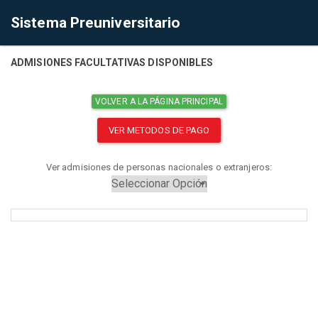
Sistema Preuniversitario
ADMISIONES FACULTATIVAS DISPONIBLES
VOLVER A LA PÁGINA PRINCIPAL
VER METODOS DE PAGO
Ver admisiones de personas nacionales o extranjeros: