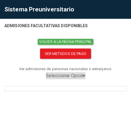
Sistema Preuniversitario
ADMISIONES FACULTATIVAS DISPONIBLES
VOLVER A LA PÁGINA PRINCIPAL
VER METODOS DE PAGO
Ver admisiones de personas nacionales o extranjeros: