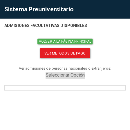
Sistema Preuniversitario
ADMISIONES FACULTATIVAS DISPONIBLES
VOLVER A LA PÁGINA PRINCIPAL
VER METODOS DE PAGO
Ver admisiones de personas nacionales o extranjeros: