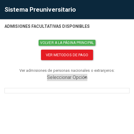
Sistema Preuniversitario
ADMISIONES FACULTATIVAS DISPONIBLES
VOLVER A LA PÁGINA PRINCIPAL
VER METODOS DE PAGO
Ver admisiones de personas nacionales o extranjeros: