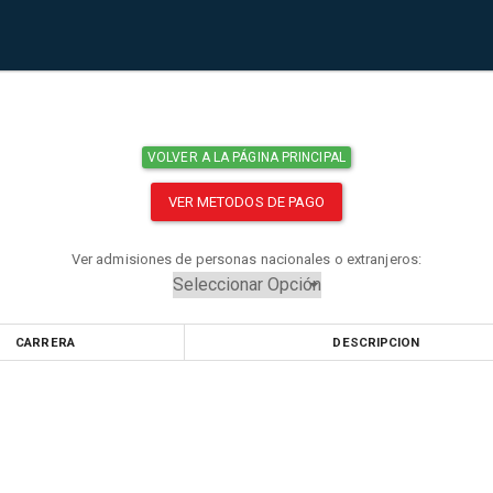
VOLVER A LA PÁGINA PRINCIPAL
VER METODOS DE PAGO
Ver admisiones de personas nacionales o extranjeros:
CARRERA
DESCRIPCION