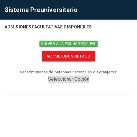
Sistema Preuniversitario
ADMISIONES FACULTATIVAS DISPONIBLES
VOLVER A LA PÁGINA PRINCIPAL
VER METODOS DE PAGO
Ver admisiones de personas nacionales o extranjeros: