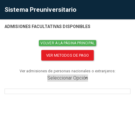
Sistema Preuniversitario
ADMISIONES FACULTATIVAS DISPONIBLES
VOLVER A LA PÁGINA PRINCIPAL
VER METODOS DE PAGO
Ver admisiones de personas nacionales o extranjeros: