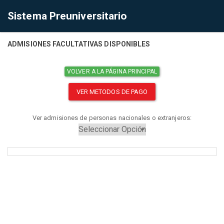
Sistema Preuniversitario
ADMISIONES FACULTATIVAS DISPONIBLES
VOLVER A LA PÁGINA PRINCIPAL
VER METODOS DE PAGO
Ver admisiones de personas nacionales o extranjeros: