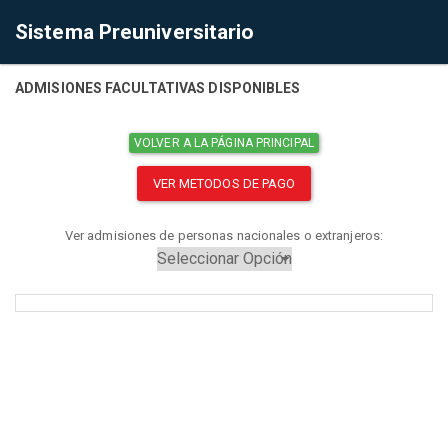
Sistema Preuniversitario
ADMISIONES FACULTATIVAS DISPONIBLES
VOLVER A LA PÁGINA PRINCIPAL
VER METODOS DE PAGO
Ver admisiones de personas nacionales o extranjeros: