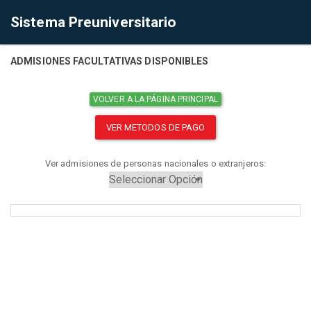
Sistema Preuniversitario
ADMISIONES FACULTATIVAS DISPONIBLES
VOLVER A LA PÁGINA PRINCIPAL
VER METODOS DE PAGO
Ver admisiones de personas nacionales o extranjeros: