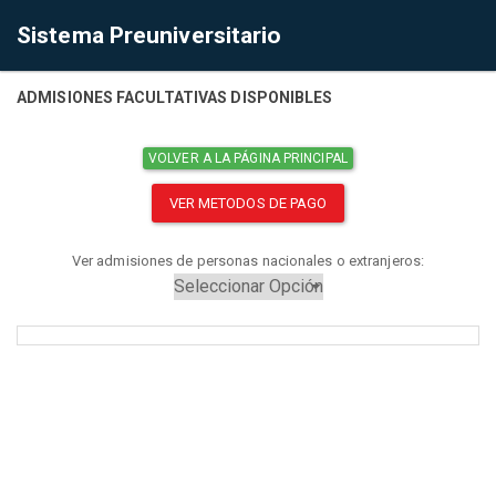
Sistema Preuniversitario
ADMISIONES FACULTATIVAS DISPONIBLES
VOLVER A LA PÁGINA PRINCIPAL
VER METODOS DE PAGO
Ver admisiones de personas nacionales o extranjeros: