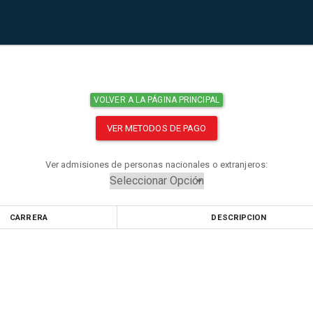
VOLVER A LA PÁGINA PRINCIPAL
VER METODOS DE PAGO
Ver admisiones de personas nacionales o extranjeros:
CARRERA
DESCRIPCION