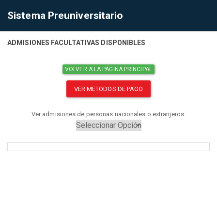
Sistema Preuniversitario
ADMISIONES FACULTATIVAS DISPONIBLES
VOLVER A LA PÁGINA PRINCIPAL
VER METODOS DE PAGO
Ver admisiones de personas nacionales o extranjeros: