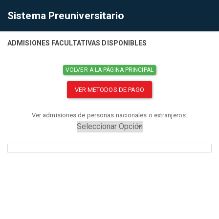
Sistema Preuniversitario
ADMISIONES FACULTATIVAS DISPONIBLES
VOLVER A LA PÁGINA PRINCIPAL
VER METODOS DE PAGO
Ver admisiones de personas nacionales o extranjeros: