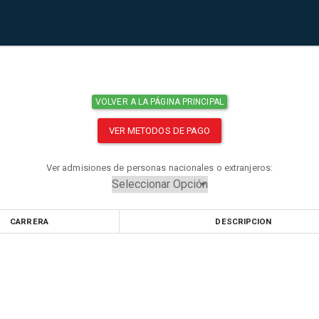
VOLVER A LA PÁGINA PRINCIPAL
VER METODOS DE PAGO
Ver admisiones de personas nacionales o extranjeros:
CARRERA
DESCRIPCION