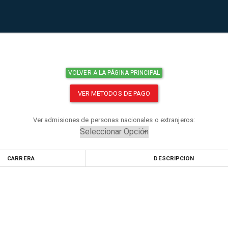
VOLVER A LA PÁGINA PRINCIPAL
VER METODOS DE PAGO
Ver admisiones de personas nacionales o extranjeros:
CARRERA
DESCRIPCION