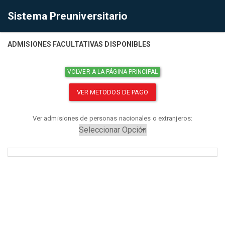
Sistema Preuniversitario
ADMISIONES FACULTATIVAS DISPONIBLES
VOLVER A LA PÁGINA PRINCIPAL
VER METODOS DE PAGO
Ver admisiones de personas nacionales o extranjeros: