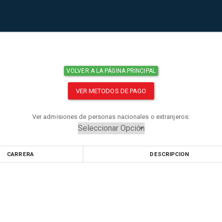
VOLVER A LA PÁGINA PRINCIPAL
VER METODOS DE PAGO
Ver admisiones de personas nacionales o extranjeros:
CARRERA
DESCRIPCION