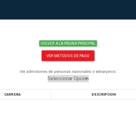
VOLVER A LA PÁGINA PRINCIPAL
VER METODOS DE PAGO
Ver admisiones de personas nacionales o extranjeros:
CARRERA
DESCRIPCION