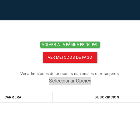
VOLVER A LA PÁGINA PRINCIPAL
VER METODOS DE PAGO
Ver admisiones de personas nacionales o extranjeros:
CARRERA
DESCRIPCION