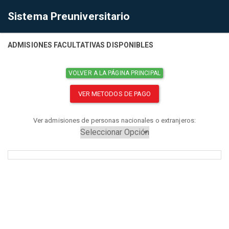
Sistema Preuniversitario
ADMISIONES FACULTATIVAS DISPONIBLES
VOLVER A LA PÁGINA PRINCIPAL
VER METODOS DE PAGO
Ver admisiones de personas nacionales o extranjeros: