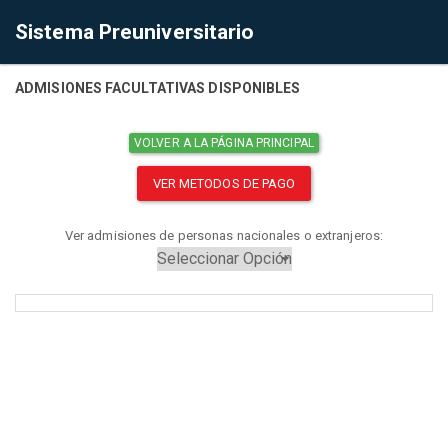
Sistema Preuniversitario
ADMISIONES FACULTATIVAS DISPONIBLES
VOLVER A LA PÁGINA PRINCIPAL
VER METODOS DE PAGO
Ver admisiones de personas nacionales o extranjeros: