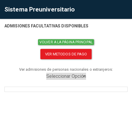
Sistema Preuniversitario
ADMISIONES FACULTATIVAS DISPONIBLES
VOLVER A LA PÁGINA PRINCIPAL
VER METODOS DE PAGO
Ver admisiones de personas nacionales o extranjeros: