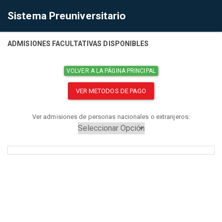
Sistema Preuniversitario
ADMISIONES FACULTATIVAS DISPONIBLES
VOLVER A LA PÁGINA PRINCIPAL
VER METODOS DE PAGO
Ver admisiones de personas nacionales o extranjeros: