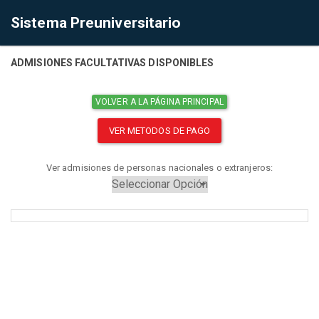
Sistema Preuniversitario
ADMISIONES FACULTATIVAS DISPONIBLES
VOLVER A LA PÁGINA PRINCIPAL
VER METODOS DE PAGO
Ver admisiones de personas nacionales o extranjeros: