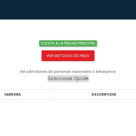
VOLVER A LA PÁGINA PRINCIPAL
VER METODOS DE PAGO
Ver admisiones de personas nacionales o extranjeros:
CARRERA
DESCRIPCION