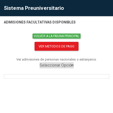
Sistema Preuniversitario
ADMISIONES FACULTATIVAS DISPONIBLES
VOLVER A LA PÁGINA PRINCIPAL
VER METODOS DE PAGO
Ver admisiones de personas nacionales o extranjeros: