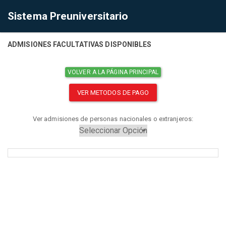
Sistema Preuniversitario
ADMISIONES FACULTATIVAS DISPONIBLES
VOLVER A LA PÁGINA PRINCIPAL
VER METODOS DE PAGO
Ver admisiones de personas nacionales o extranjeros: