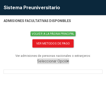
Sistema Preuniversitario
ADMISIONES FACULTATIVAS DISPONIBLES
VOLVER A LA PÁGINA PRINCIPAL
VER METODOS DE PAGO
Ver admisiones de personas nacionales o extranjeros: