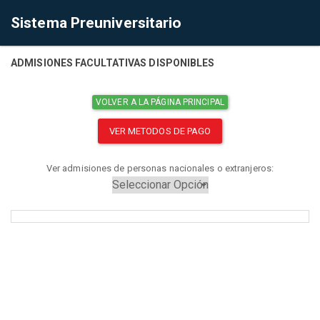
Sistema Preuniversitario
ADMISIONES FACULTATIVAS DISPONIBLES
VOLVER A LA PÁGINA PRINCIPAL
VER METODOS DE PAGO
Ver admisiones de personas nacionales o extranjeros: