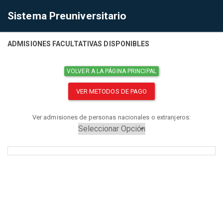
Sistema Preuniversitario
ADMISIONES FACULTATIVAS DISPONIBLES
VOLVER A LA PÁGINA PRINCIPAL
VER METODOS DE PAGO
Ver admisiones de personas nacionales o extranjeros: