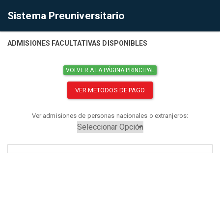
Sistema Preuniversitario
ADMISIONES FACULTATIVAS DISPONIBLES
VOLVER A LA PÁGINA PRINCIPAL
VER METODOS DE PAGO
Ver admisiones de personas nacionales o extranjeros: