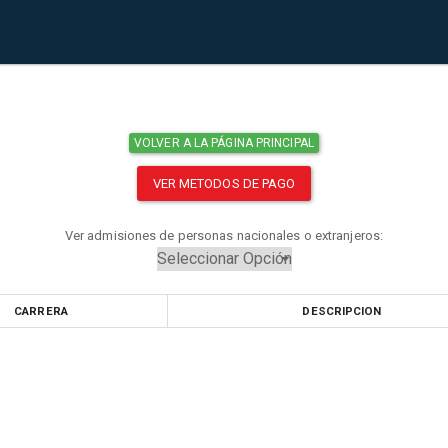
VOLVER A LA PÁGINA PRINCIPAL
VER METODOS DE PAGO
Ver admisiones de personas nacionales o extranjeros:
CARRERA
DESCRIPCION