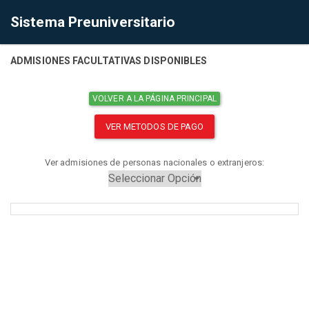
Sistema Preuniversitario
ADMISIONES FACULTATIVAS DISPONIBLES
VOLVER A LA PÁGINA PRINCIPAL
VER METODOS DE PAGO
Ver admisiones de personas nacionales o extranjeros: