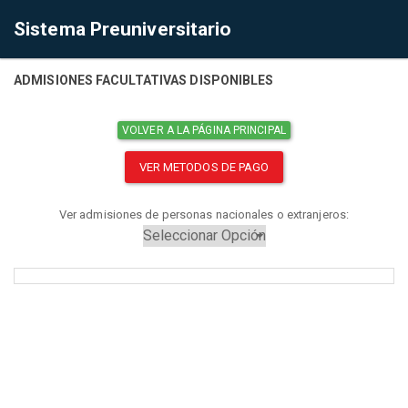
Sistema Preuniversitario
ADMISIONES FACULTATIVAS DISPONIBLES
VOLVER A LA PÁGINA PRINCIPAL
VER METODOS DE PAGO
Ver admisiones de personas nacionales o extranjeros: