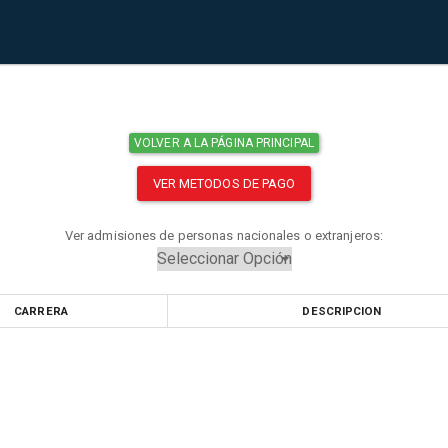
VOLVER A LA PÁGINA PRINCIPAL
VER METODOS DE PAGO
Ver admisiones de personas nacionales o extranjeros:
CARRERA
DESCRIPCION