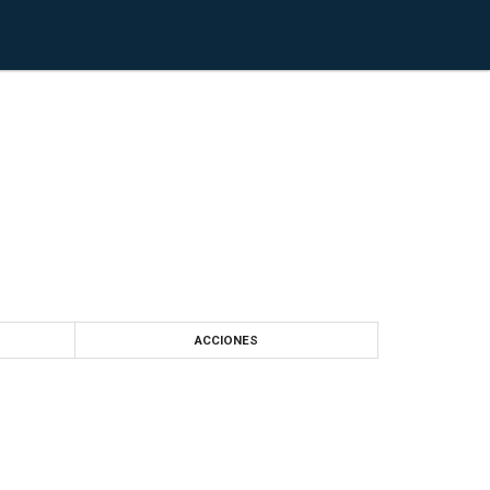
ACCIONES