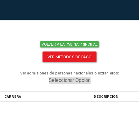
VOLVER A LA PÁGINA PRINCIPAL
VER METODOS DE PAGO
Ver admisiones de personas nacionales o extranjeros:
CARRERA
DESCRIPCION