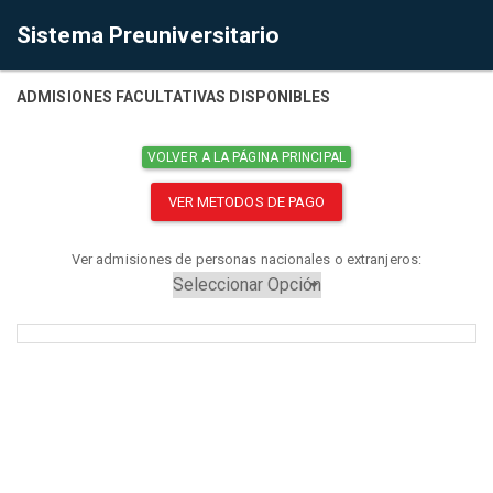
Sistema Preuniversitario
ADMISIONES FACULTATIVAS DISPONIBLES
VOLVER A LA PÁGINA PRINCIPAL
VER METODOS DE PAGO
Ver admisiones de personas nacionales o extranjeros: