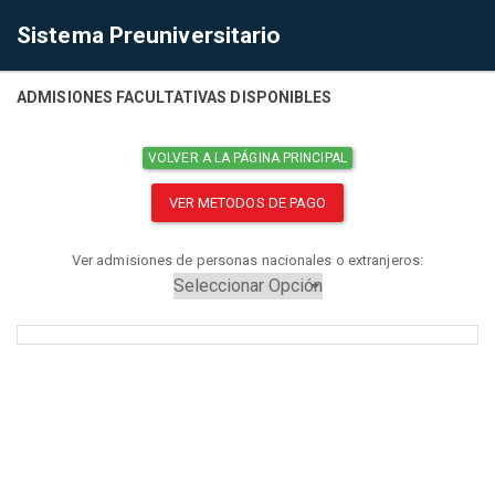
Sistema Preuniversitario
ADMISIONES FACULTATIVAS DISPONIBLES
VOLVER A LA PÁGINA PRINCIPAL
VER METODOS DE PAGO
Ver admisiones de personas nacionales o extranjeros: