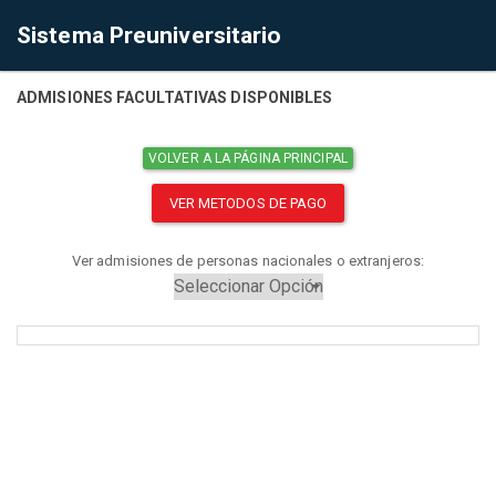
Sistema Preuniversitario
ADMISIONES FACULTATIVAS DISPONIBLES
VOLVER A LA PÁGINA PRINCIPAL
VER METODOS DE PAGO
Ver admisiones de personas nacionales o extranjeros: