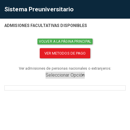
Sistema Preuniversitario
ADMISIONES FACULTATIVAS DISPONIBLES
VOLVER A LA PÁGINA PRINCIPAL
VER METODOS DE PAGO
Ver admisiones de personas nacionales o extranjeros: