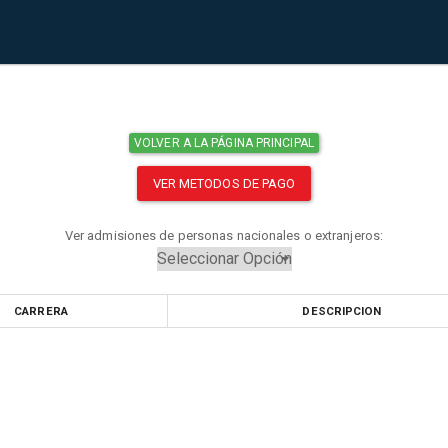
VOLVER A LA PÁGINA PRINCIPAL
VER METODOS DE PAGO
Ver admisiones de personas nacionales o extranjeros:
CARRERA
DESCRIPCION