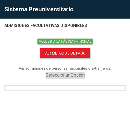
Sistema Preuniversitario
ADMISIONES FACULTATIVAS DISPONIBLES
VOLVER A LA PÁGINA PRINCIPAL
VER METODOS DE PAGO
Ver admisiones de personas nacionales o extranjeros: