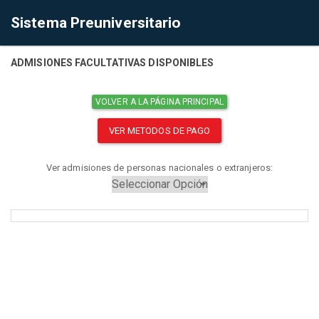
Sistema Preuniversitario
ADMISIONES FACULTATIVAS DISPONIBLES
VOLVER A LA PÁGINA PRINCIPAL
VER METODOS DE PAGO
Ver admisiones de personas nacionales o extranjeros: