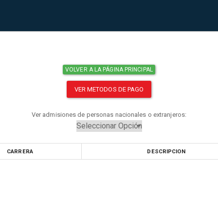
VOLVER A LA PÁGINA PRINCIPAL
VER METODOS DE PAGO
Ver admisiones de personas nacionales o extranjeros:
CARRERA
DESCRIPCION