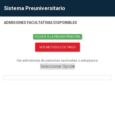
Sistema Preuniversitario
ADMISIONES FACULTATIVAS DISPONIBLES
VOLVER A LA PÁGINA PRINCIPAL
VER METODOS DE PAGO
Ver admisiones de personas nacionales o extranjeros: