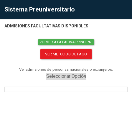
Sistema Preuniversitario
ADMISIONES FACULTATIVAS DISPONIBLES
VOLVER A LA PÁGINA PRINCIPAL
VER METODOS DE PAGO
Ver admisiones de personas nacionales o extranjeros: