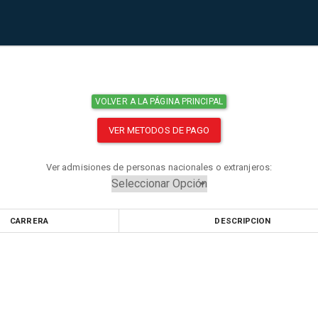
VOLVER A LA PÁGINA PRINCIPAL
VER METODOS DE PAGO
Ver admisiones de personas nacionales o extranjeros:
CARRERA
DESCRIPCION